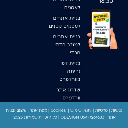
בניית אתרים
16:30
לאמנים
בניית אתרים
לעסקים קטנים
בניית אתרים
למגזר הדתי
חרדי
בניית דפי
נחיתה
בוורדפרס
שדרוג אתר
וורדפרס
נגישות
|
פרטיות
|
תנאי שימוש
|
Cookies
|
מפת אתר
|
עיצוב ובניית
אתר : ODESIGN 054-7261633 | כל הזכויות שמורות 2025