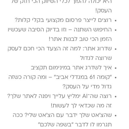
היא יכולה להפוך לכלי השיווק הכי חזק של
העסק!
רוצים לייצר פרסום מקצועי בקלי קלות?
החיפוש השתנה – וזו בדיוק הסיבה שעכשיו
הזמן הכי טוב לבנות אתר!
שדרוג אתר: למה זה הצעד הכי חכם לעסק
שרוצה לגדול
איך לשדרג אתר במינימום תקציב
“קומה 61 במגדלי אביב” – ומה קורה כשזה
גדול מדי על העסק?
רוצה שה־AI ימליץ עלייך ויפנה לאתר שלך?
זה מה שכדאי לך לעשות!
שהצ'אט שלך ידבר עם הצ'אט שלי? ככה
תגרמו לו לדבר "בשפה שלכם"