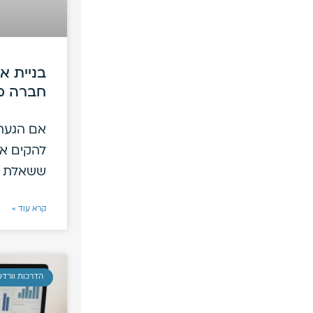
בניית א
חברה מ
אם הגעת
להקים את
ששאלת
קרא עוד »
הדרכות וורד