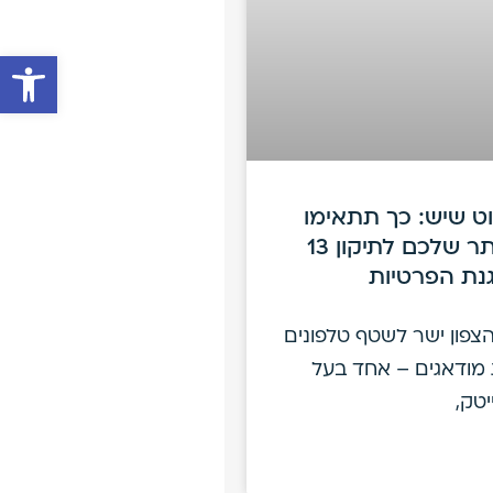
פתח סרגל 
ט שיש: כך תתאימו
את האתר שלכם לתיקון 13
נת הפרטיות
צפון ישר לשטף טלפונים
מודאגים – אחד בעל
טק,