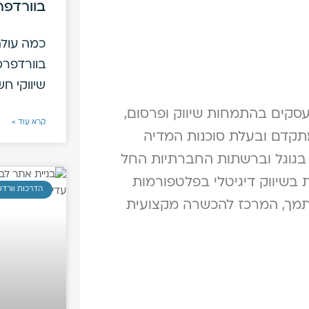
בוורדפר
כמה עולה
בוורדפרס
שיווקי חש
סקי בעלת MB במנהל עסקים בהתמחות שיווק ופרסום,
קרא עוד »
מתקדם ובעלת סוכנות המדיה
ם בגוגל וברשתות החברתיות החל
דנאות בשיווק דיגיטלי בפלטפורמות
הדרכות וורד
, תמך, המרכז להכשרה מקצועית