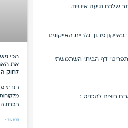
ר שלכם נגיעה אישית.
אייקון מתוך גלריית האייקונים
הכי פשו
תפריט" דף הבית" השתמשתי
לחוק הג
חזרתי מה
מלקוחות 
ם רוצים להכניס :
חברת היי
קרא עוד »