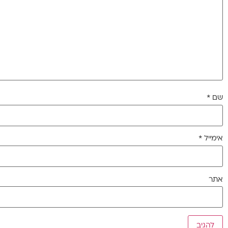
שם
*
אימייל
*
אתר