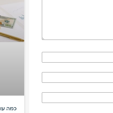
כמה עול