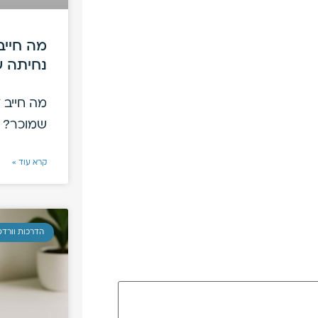
מה חייב
נחיתה 
מה חייב 
שמוכר? ד
קרא עוד »
הדרכות וורד