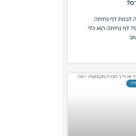
ס?
 לבנות דף נחיתה
? דף נחיתה הוא כלי
וב
פרס