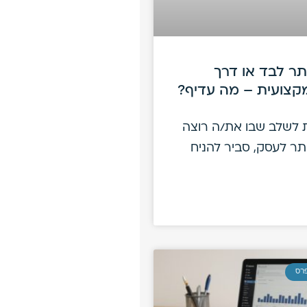
תר לבד או דרך
קצועית – מה עדיף?
 לשלב שבו את/ה רוצה
ר לעסק, סביר להניח
פרס