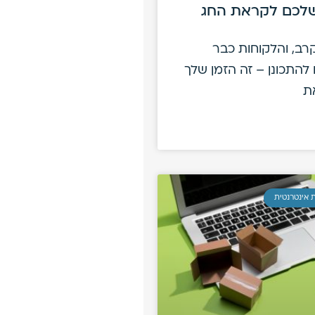
לכם לקראת החג
ב, והלקוחות כבר
להתכונן – זה הזמן שלך
ת
 אינטרנטית