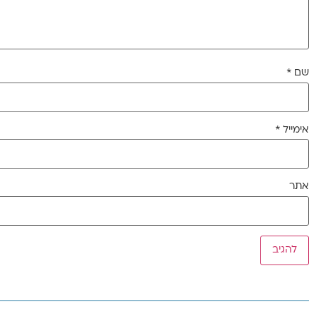
שם
*
אימייל
*
אתר