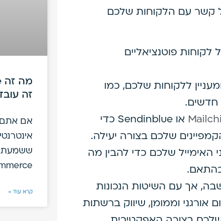
על קשר עם הלקוחות שלכם
 לקוחות פוטנציאליים
ומעניין ללקוחות שלכם, כמו
זה עובד
 חדשים.
Mailc
או Sendinblue כדי
אם אתם מ
מפיינים שלכם בצורה יעילה.
אינטרנטי
ששמעתם
 האימייל שלכם כדי להבין מה
Commerce
בהתאם.
בה, אך עם השיטות הנכונות
קרא עוד »
 אורגני וממומן, שיווק ברשתות
 שלכם בצורה האפקטיבית