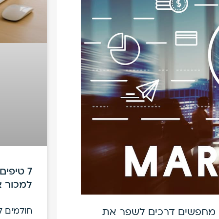
7 טיפי
למכור א
חולמים למ
ם מחפשים דרכים לשפר את