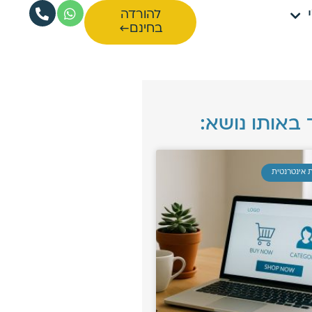
להורדה
בחינם←
 באותו נושא:
 אינטרנטית