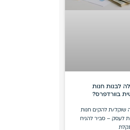
ה לבנות חנות
ית בוורדפרס?
 שוקל/ת להקים חנות
ת לעסק – סביר להניח
קלת