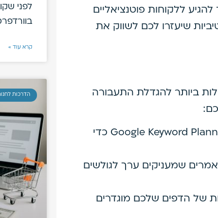
לפני שקו
להגיע ללקוחות פוטנציאליים
בוורדפרס
ביות שיעזרו לכם לשווק את
קרא עוד »
ילות ביותר להגדלת התעבורה
הדרכות לחנות
השתמשו בכלים כמו Google Keyword Planner כדי
אמרים שמעניקים ערך לגולשים
ות של הדפים שלכם מוגדרים