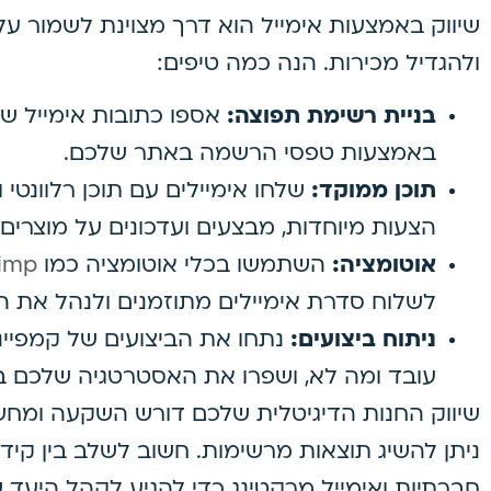
שיווק באמצעות אימייל הוא דרך מצוינת לשמור 
ולהגדיל מכירות. הנה כמה טיפים:
בניית רשימת תפוצה:
אספו כתובות אימייל של
באמצעות טפסי הרשמה באתר שלכם.
תוכן ממוקד:
שלחו אימיילים עם תוכן רלוונטי 
הצעות מיוחדות, מבצעים ועדכונים על מוצרים
אוטומציה:
השתמשו בכלי אוטומציה כמו
himp
לשלוח סדרת אימיילים מתוזמנים ולנהל את הק
ניתוח ביצועים:
נתחו את הביצועים של קמפייני
עובד ומה לא, ושפרו את האסטרטגיה שלכם 
שיווק החנות הדיגיטלית שלכם דורש השקעה ומחש
ניתן להשיג תוצאות מרשימות. חשוב לשלב בין קידום
חברתיות ואימייל מרקטינג כדי להגיע לקהל היעד