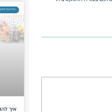
הדרכות לחנות
איך להג