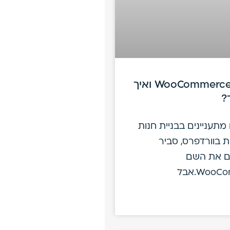
מה זה WooCommerce ואיך
?
תעניינים בבניית חנות
ת בוורדפרס, סביר
 את השם
Woo.אבל