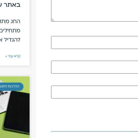
באתר ש
החג מתקר
מתחילים 
להגדיל א
קרא עוד »
הדרכות לחנות