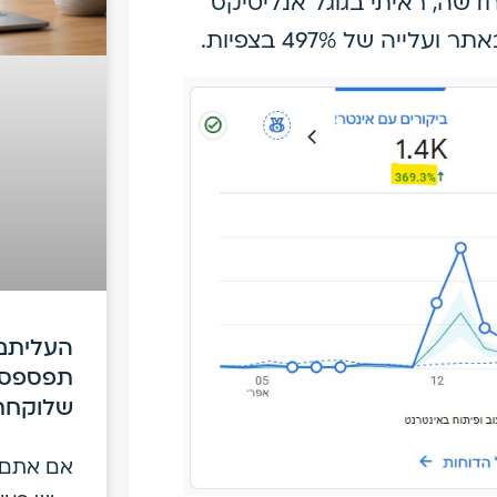
 ולצורת החיפוש החדשה, ראיתי בגוגל אנליטיקס
העליתם 
תפספסו
שלוקחת
אם אתם מ