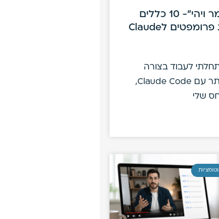
״הוא אמר ויהי״- 10 כללים
לכתיבת פרומפטים לClaude
חלתי לעבוד בצורה
עמוקה יותר עם Claude Code,
ס שלי