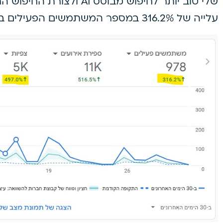
שלי טוב יותר לחיפוש מבוסס AI
עלייה של 316.2% במספר המשתמשים הפעילים באתר ועלייה של 497% בצפיות.