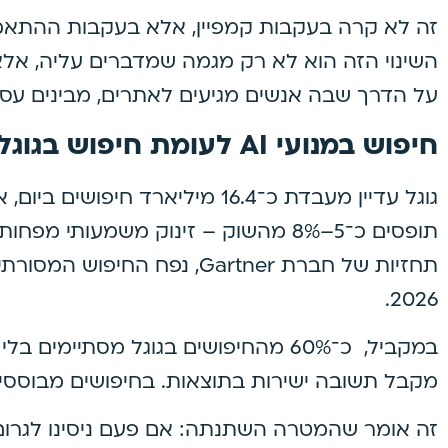
זה לא קרה בעקבות קמפיין, אלא בעקבות ההתאמה 
השינוי הזה הוא לא רק מגמה שמדברים עליה, אל
על הדרך שבה אנשים מגיעים לאתרים, מבינים עס
חיפוש במנועי AI לעומת חיפוש בגוגל
2026.
במקביל, כ־60% מהחיפושים בגוגל מסתיי
מקבל תשובה ישירות בתוצאות. בחיפושים מבוססי AI, המספר הזה מגיע לכ־83%
זה אומר שהמטרה השתנתה: אם פעם ניסינו לגרו