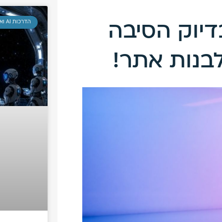
הדרכות AI ואוטומציות
דיוק הסיבה
לבנות אתר!