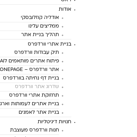
ראשי
אודות
אודליה קוזלובסקי
ממליצים עלינו
תהליך בניית אתר
בניית אתרי וורדפרס
תיק עבודות וורדפרס
פיתוח אתרים מותאמים לAI
אתר וורדפרס – ONEPAGE
בניית דף נחיתה בוורדפרס
שדרוג אתר וורדפרס
תחזוקת אתרי וורדפרס
בניית אתרים לעמותות וארגו
בניית אתר לאמנים
חנויות דיגיטליות
חנות וורדפרס מעוצבת