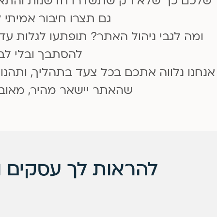
גם תצרו חיבור אמיתי 
ומה לגבי ניהול האתר? תופתעו לגלות ע
להסתבך ובלי לבז
אנחנו נלווה אתכם בכל צעד בתהליך, ותהנו
שהאתר יישאר מהיר, מאובט
להראות לך עסקים 