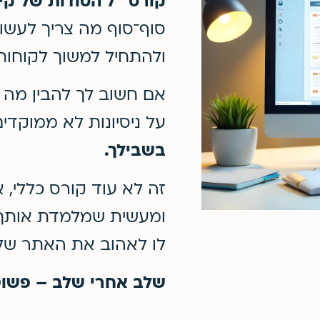
קורס "7 הסודות של קידום אורגני"
סוף־סוף מה צריך לעש
ולהתחיל למשוך לקוחות 
אם חשוב לך להבין מה 
על ניסיונות לא ממוקדי
בשבילך.
זה לא עוד קורס כללי, 
ומעשית שמלמדת אותך אי
לו לאהוב את האתר שלך
שלב אחרי שלב – פשוט,