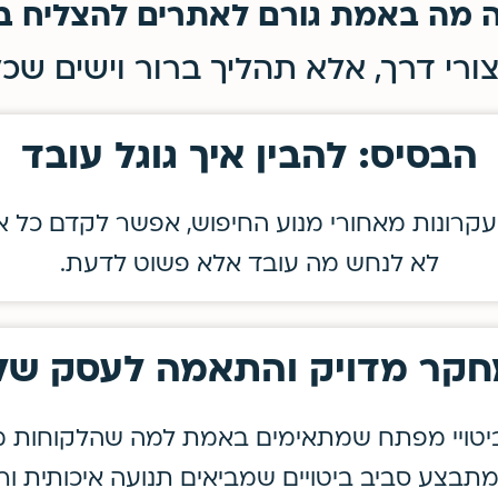
 מה באמת גורם לאתרים להצליח בג
ורי דרך, אלא תהליך ברור וישים שכל
הבסיס: להבין איך גוגל עובד
קרונות מאחורי מנוע החיפוש, אפשר לקדם כל א
לא לנחש מה עובד אלא פשוט לדעת.
קר מדויק והתאמה לעסק של
יטויי מפתח שמתאימים באמת למה שהלקוחות 
תבצע סביב ביטויים שמביאים תנועה איכותית ורל