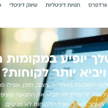
וורדפרס
חנויות דיגיטליות
שיווק דיגיטלי
מ
 יופיע במקומות ה
ויביא יותר לקוחות?
שכבר השקעת באתר – עיצוב, תוכן, אפילו פר
כשהו, זה עדיין לא מביא את התנועה שציפי
האתר באוויר, אבל הלקוחות לא מגיעים.