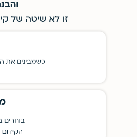
והבנה
זו לא שיטה של קיצ
כשמבינים את הע
מח
בוחרים ב
הקידום מ