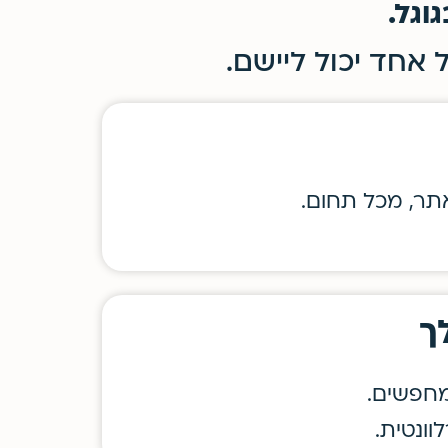
וגל.
 אחד יכול ליישם.
תר, מכל תחום.
ך
מחפשים.
וונטית.