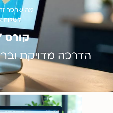
מה שחסר זה 
ולשלוח א
קורס "7 הסודות של קידום אורגני"
הדרכה מדויקת וברו