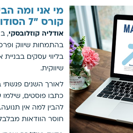
מי אני ומה הב
קורס "7 הסודות" ?
אודליה קוזלובסקי
, ב
בליווי עסקים בבניית 
שיווקית.
לאורך השנים פגשתי 
כתבו פוסטים, שילמו ע
להבין למה אין תנועה.
חוסר הוודאות מבלבל,