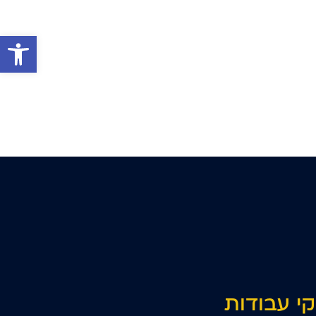
פתח סרגל 
קי עבודות