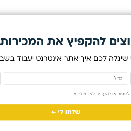
צים להקפיץ את המכירות
יגלה לכם איך אתר אינטרנט יעבוד בשביל
לחפור או להעביר לצד שלישי.
שלחו לי ←