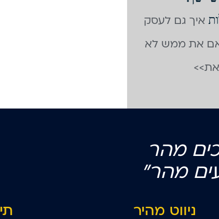
ות
איך גם לעסק
 אם את ממש לא
זאת>>
כים מהר
ים מהר"
ניווט מהיר
תי