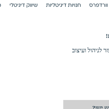
וורדפרס
חנויות דיגיטליות
שיווק דיגיטלי
מ
!
ר לניהול ועיצוב
ש ישן?