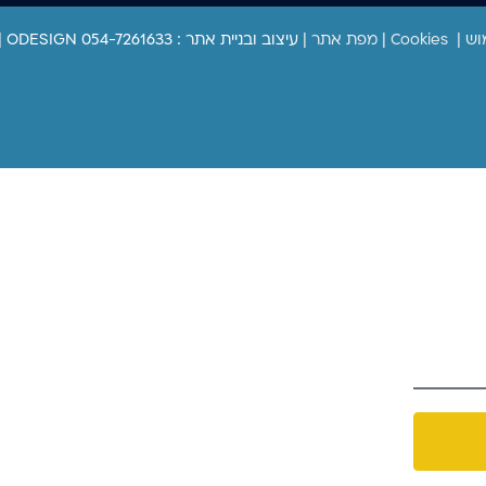
וש
|
Cookies
|
מפת אתר
|
עיצוב ובניית אתר : ODESIGN 054-7261633 | כל הזכויות שמורות 2025