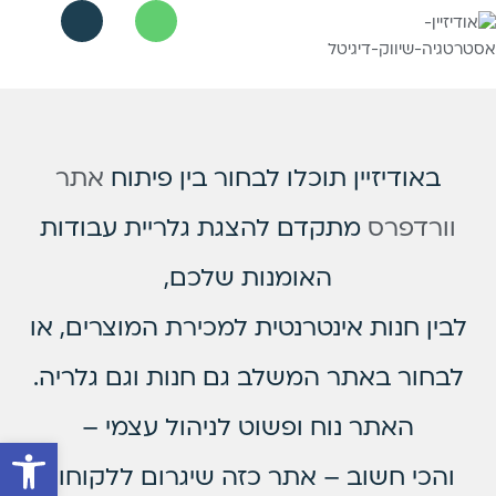
יצירת קשר
שיווק דיגיטלי
בניית אתרי וורדפרס
חנויות דיגיטליות
באודיזיין תוכלו לבחור בין פיתוח
אתר
וורדפרס
מתקדם להצגת גלריית עבודות
האומנות שלכם,
לבין חנות אינטרנטית למכירת המוצרים, או
לבחור באתר המשלב גם חנות וגם גלריה.
האתר נוח ופשוט לניהול עצמי –
פתח סרגל 
והכי חשוב – אתר כזה שיגרום ללקוחות