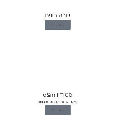
שרה רונית
לאתר >>
סטודיו o&m
לצלם לתעד לחרוט זכרונות
לאתר >>