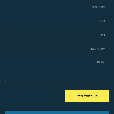
כן, תחזרו אלי!