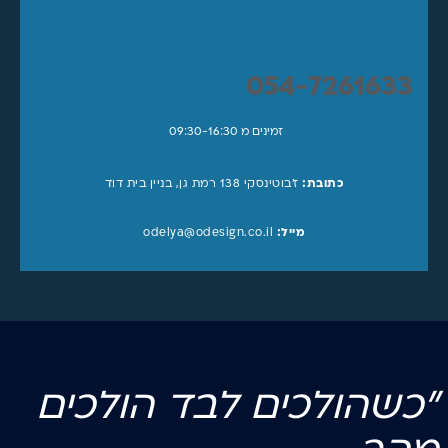
054-7261633
זמינים מ 09:30-16:30
כתובת:
ז'בוטינסקי 138 רמת גן, בניין בית דוד
מייל:
odelya@odesign.co.il
"כשהולכים לבד הולכים