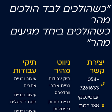
"כשהולכים לבד הולכים
מהר
כשהולכים
ביחד
מגיעים
מהר"
יצירת
ניווט
תיקי
קשר
מהיר
עבודות
תיק עבודות
עיצוב ובניית
054-
בניית אתרי
אתרים
7261633
וורדפרס
עיצוב ובניית
זבוטינסקי
בניית חנויות
חנות דיגיטלית
138 רמת
דיגיטליות
עיצוב ובניית