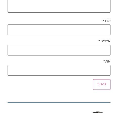
שם
*
אימייל
*
אתר