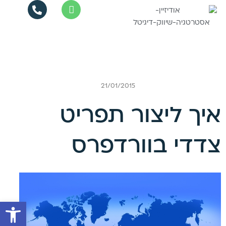
שיווק דיגיטלי
בניית אתרי וורדפרס
חנויות דיגיטליות
21/01/2015
איך ליצור תפריט
צדדי בוורדפרס
פתח סרגל 